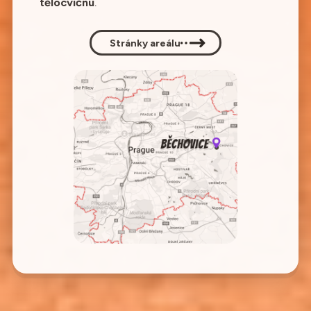
tělocvičnu
.
Stránky areálu