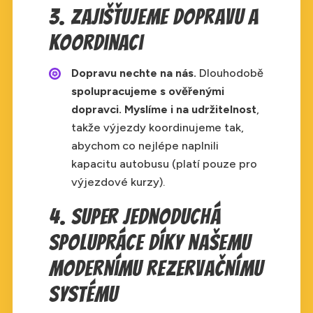
3. Zajišťujeme dopravu a
koordinaci
Dopravu nechte na nás.
Dlouhodobě
spolupracujeme s ověřenými
dopravci.
Myslíme i na udržitelnost
,
takže výjezdy koordinujeme tak,
abychom co nejlépe naplnili
kapacitu autobusu (platí pouze pro
výjezdové kurzy).
4. Super jednoduchá
spolupráce díky našemu
modernímu rezervačnímu
systému