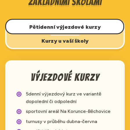
základními školami
Pětidenní výjezdové kurzy
Kurzy u vaší školy
Výjezdové kurzy
5denní výjezdový kurz ve variantě
dopolední či odpolední
sportovní areál Na Korunce-Běchovice
turnusy v průběhu dubna-června