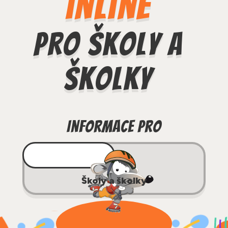
inline
Pro školy a
školky
Informace pro
Rodiče
Školy a školky