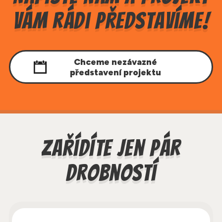
Vám rádi představíme!
Chceme nezávazné
představení projektu
Zařídíte jen pár
drobností