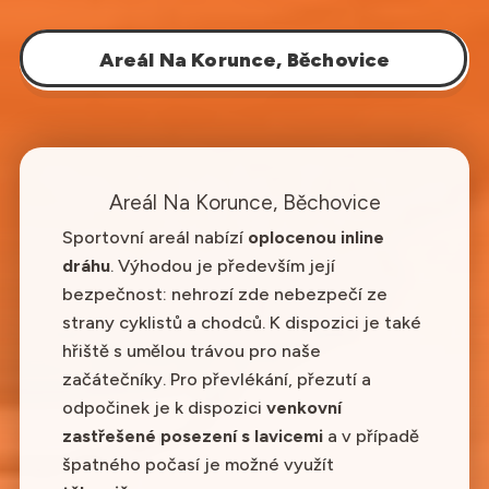
Areál Na Korunce, Běchovice
Areál Na Korunce, Běchovice
Sportovní areál nabízí
oplocenou inline
dráhu
. Výhodou je především její
bezpečnost: nehrozí zde nebezpečí ze
strany cyklistů a chodců. K dispozici je také
hřiště s umělou trávou pro naše
začátečníky. Pro převlékání, přezutí a
odpočinek je k dispozici
venkovní
zastřešené posezení s lavicemi
a v případě
špatného počasí je možné využít