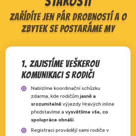
starostí
Zařídíte jen pár drobností a o
zbytek se postaráme my
1. Zajistíme veškerou
komunikaci s rodiči
Nabízíme koordinační schůzku
zdarma, kde rodičům
jasně a
srozumitelně
výjezdy Hravých inline
představíme a
vysvětlíme vše, co
spolupráce obnáší.
Registraci provádějí sami rodiče v