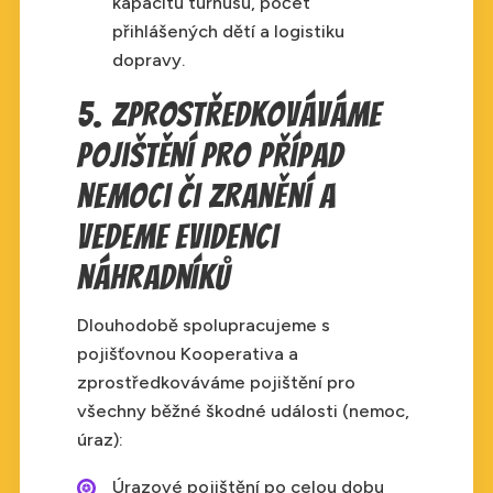
kapacitu turnusu, počet
přihlášených dětí a logistiku
dopravy.
5. Zprostředkováváme
pojištění pro případ
nemoci či zranění a
vedeme evidenci
náhradníků
Dlouhodobě spolupracujeme s
pojišťovnou Kooperativa a
zprostředkováváme pojištění pro
všechny běžné škodné události (nemoc,
úraz):
Úrazové pojištění po celou dobu