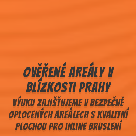
Ověřené areály v
blízkosti Prahy
Výuku zajišťujeme v bezpečně
oplocených areálech s kvalitní
plochou pro inline bruslení