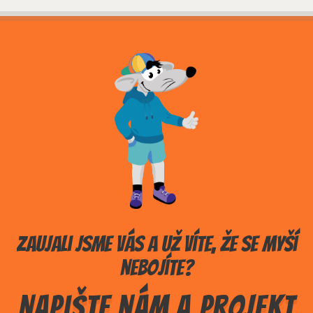
Zaujali jsme vás a už víte, že se myší
nebojíte?
Napište nám a projekt