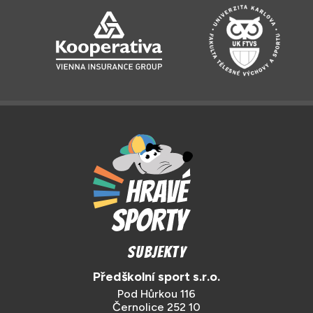
Subjekty
Předškolní sport s.r.o.
Pod Hůrkou 116
Černolice 252 10