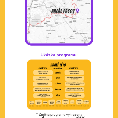
Ukázka programu:
* Změna programu vyhrazena