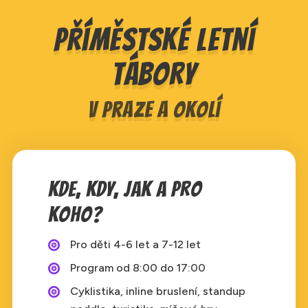
Příměstské letní
tábory
V Praze a okolí
Kde, kdy, jak a pro
koho?
Pro děti 4-6 let a 7-12 let
Program od 8:00 do 17:00
Cyklistika, inline bruslení, standup