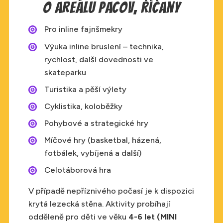
O areálu Pacov, Říčany
Pro inline fajnšmekry
Výuka inline bruslení – technika,
rychlost, další dovednosti ve
skateparku
Turistika a pěší výlety
Cyklistika, koloběžky
Pohybové a strategické hry
Míčové hry (basketbal, házená,
fotbálek, vybíjená a další)
Celotáborová hra
V případě nepříznivého počasí je k dispozici
krytá lezecká stěna. Aktivity probíhají
odděleně pro děti ve věku
4-6 let (MINI