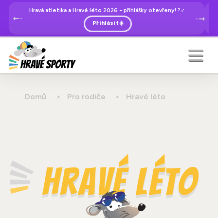
Hravá atletika a Hravé léto 2026 - přihlášky otevřeny! ?‍♂️
Přihlásit☀️
Domů
Pro rodiče
Hravé léto
Hravé léto