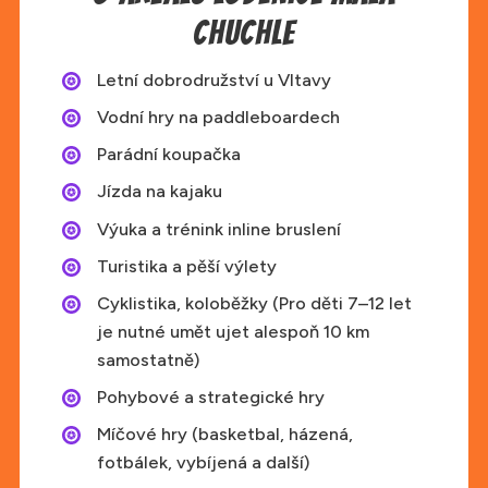
Chuchle
Letní dobrodružství u Vltavy
Vodní hry na paddleboardech
Parádní koupačka
Jízda na kajaku
Výuka a trénink inline bruslení
Turistika a pěší výlety
Cyklistika, koloběžky (Pro děti 7–12 let
je nutné umět ujet alespoň 10 km
samostatně)
Pohybové a strategické hry
Míčové hry (basketbal, házená,
fotbálek, vybíjená a další)