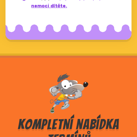
nemoci dítěte.
Kompletní nabídka