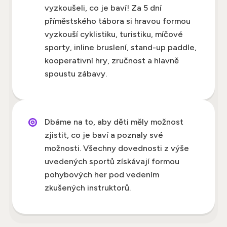
vyzkoušeli, co je baví! Za 5 dní
příměstského tábora si hravou formou
vyzkouší cyklistiku, turistiku, míčové
sporty, inline bruslení, stand-up paddle,
kooperativní hry, zručnost a hlavně
spoustu zábavy.
Dbáme na to, aby děti měly možnost
zjistit, co je baví a poznaly své
možnosti. Všechny dovednosti z výše
uvedených sportů získávají formou
pohybových her pod vedením
zkušených instruktorů.