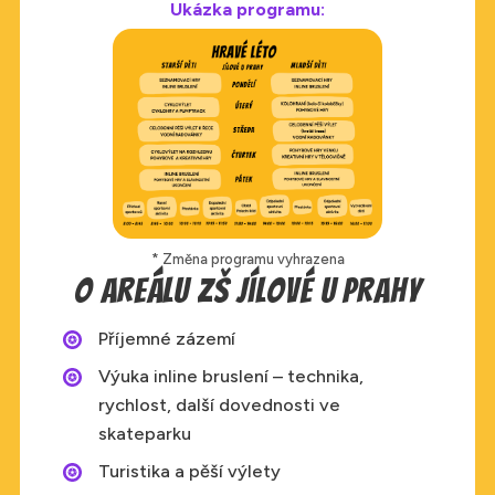
Ukázka programu:
* Změna programu vyhrazena
O areálu ZŠ Jílové u Prahy
Příjemné zázemí
Výuka inline bruslení – technika,
rychlost, další dovednosti ve
skateparku
Turistika a pěší výlety