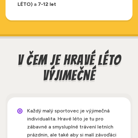
LÉTO)
a
7-12 let
V čem je Hravé léto
výjimečné
Každý malý sportovec je výjimečná
individualita. Hravé léto je tu pro
zábavné a smysluplné trávení letních
prázdnin, ale také aby si malí závoďáci