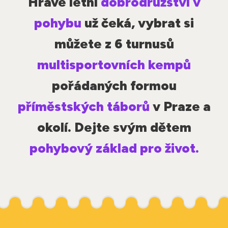
Hravé letní
dobrodružství v
pohybu
už čeká, vybrat si
můžete z 6 turnusů
multisportovních kempů
pořádaných formou
příměstských táborů
v Praze a
okolí. Dejte svým dětem
pohybový základ pro život.