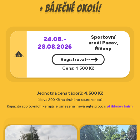
+ báječné okolí!
Sportovní
24.08. -
areál Pacov,
28.08.2026
Říčany
Registrovat
Cena: 4 500 Kč
Jednotná cena táborů:
4.500 Kč
(sleva 200 Kč na druhého sourozence)
Kapacita sportovních kempů je omezena, neváhejte proto s
přihlašováním
.