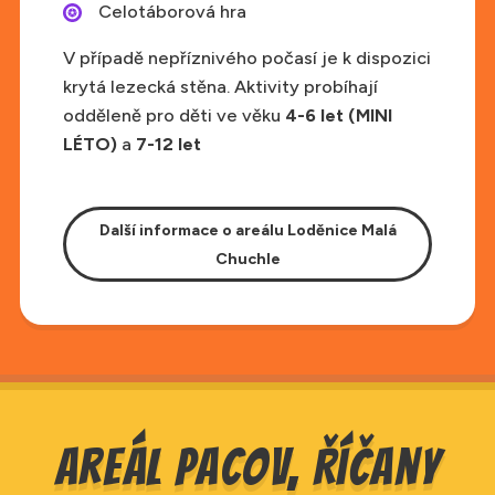
Celotáborová hra
V případě nepříznivého počasí je k dispozici
krytá lezecká stěna. Aktivity probíhají
odděleně pro děti ve věku
4-6 let (MINI
LÉTO)
a
7-12 let
Další informace o areálu Loděnice Malá
Chuchle
Areál PACOV, Říčany