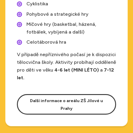
Cyklistika
Pohybové a strategické hry
Míčové hry (basketbal, házená,
fotbálek, vybíjená a další)
Celotáborová hra
V případě nepříznivého počasí je k dispozici
tělocvična školy. Aktivity probíhají odděleně
pro děti ve věku
4-6 let (MINI LÉTO)
a
7-12
let.
Další informace o areálu ZŠ Jílové u
Prahy