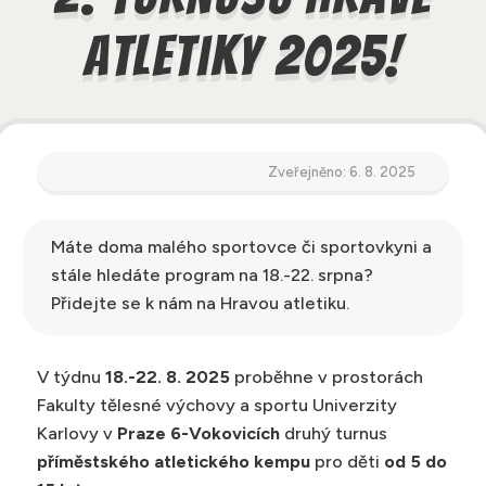
atletiky 2025!
Zveřejněno: 6. 8. 2025
Máte doma malého sportovce či sportovkyni a
stále hledáte program na 18.-22. srpna?
Přidejte se k nám na Hravou atletiku.
V týdnu
18.-22. 8. 2025
proběhne v prostorách
Fakulty tělesné výchovy a sportu Univerzity
Karlovy v
Praze 6-Vokovicích
druhý turnus
příměstského atletického kempu
pro děti
od 5 do