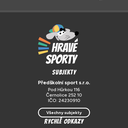
Subjekty
Předškolní sport s.r.o.
Pod Hůrkou 116
Černolice 252 10
IČO: 24230910
Všechny subjekty
Rychlé odkazy