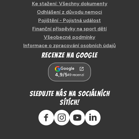
Ke stažení: Všechny dokumenty
Odhlášení z důvodu nemoci
Pojištění - Pojistná událost
Finanční příspěvky na sport dětí
Všeobecné podmínky
Informace o zpracování osobních údajů
Recenze na Google
Google
4,9/5
49 recenzí
Sledujte nás na sociálních
sítích!