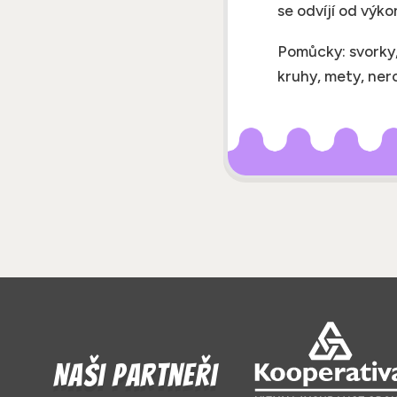
se odvíjí od výko
Pomůcky: svorky,
kruhy, mety, ner
Naši partneři