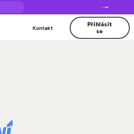
Přihlásit
Kontakt
se