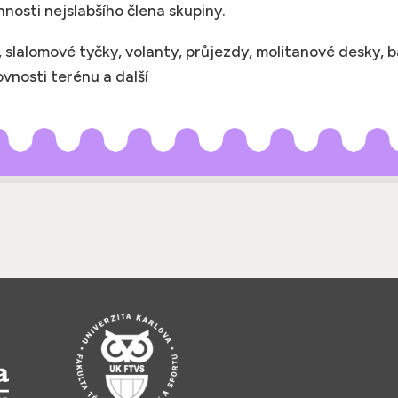
nnosti nejslabšího člena skupiny.
 slalomové tyčky, volanty, průjezdy, molitanové desky, 
ovnosti terénu a další