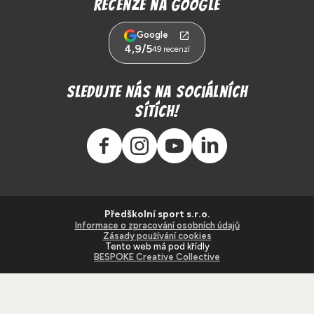
Recenze na Google
Google
4,9/5
49 recenzí
Sledujte nás na sociálních
sítích!
Předškolní sport s.r.o.
Informace o zpracování osobních údajů
Zásady používání cookies
Tento web má pod křídly
BESPOKE Creative Collective