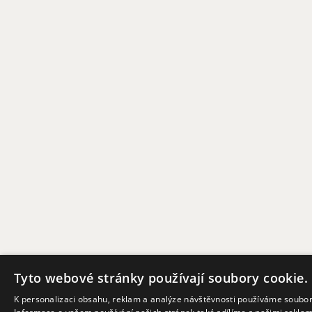
Tyto webové stránky používají soubory cookie.
K personalizaci obsahu, reklam a analýze návštěvnosti používáme soubor