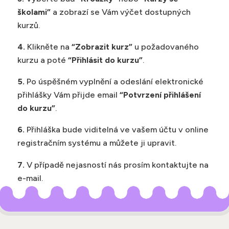
školami”
a zobrazí se Vám výčet dostupných
kurzů.
4.
Klikněte na
“Zobrazit kurz”
u požadovaného
kurzu a poté
“Přihlásit do kurzu”
.
5.
Po úspěšném vyplnění a odeslání elektronické
přihlášky Vám přijde email
“Potvrzení přihlášení
do kurzu”
.
6.
Přihláška bude viditelná ve vašem účtu v online
registračním systému a můžete ji upravit.
7.
V případě nejasností nás prosím kontaktujte na
e-mail.