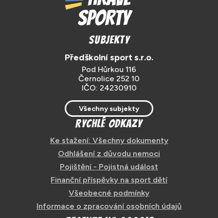
Subjekty
Předškolní sport s.r.o.
Pod Hůrkou 116
Černolice 252 10
IČO: 24230910
Všechny subjekty
Rychlé odkazy
Ke stažení: Všechny dokumenty
Odhlášení z důvodu nemoci
Pojištění - Pojistná událost
Finanční příspěvky na sport dětí
Všeobecné podmínky
Informace o zpracování osobních údajů